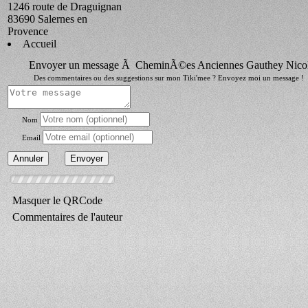
1246 route de Draguignan
83690 Salernes en
Provence
Accueil
Envoyer un message Ã CheminÃ©es Anciennes Gauthey Nico
Des commentaires ou des suggestions sur mon Tiki'mee ? Envoyez moi un message !
Nom
Email
Masquer le QRCode
Commentaires de l'auteur