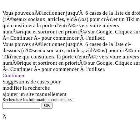
Vous pouvez sÃ©lectionner jusqu'Ã 6 cases de la liste de dro
(rÃ©seaux sociaux, articles, vidÃ©os) pour crÃ©er un Tiki'
qui constituera la porte d'entrÃ©e vers votre univers
numÃ©rique et sortiront en prioritÃ© sur Google. Cliquez su
Â« Continuer Â» pour commencer Ã l'utiliser.
Vous pouvez sÃ©lectionner jusqu'Ã 6 cases de la liste ci-
dessous (rÃ©seaux sociaux, articles, vidÃ©os) pour crÃ©er 
Tiki'mee qui constituera la porte d'entrÃ©e vers votre univers
numÃ©rique et sortiront en prioritÃ© sur Google. Cliquez su
Â« Continuer Â» pour commencer Ã l'utiliser.
Continuer
Suggestions de cases pour
modifier la recherche
ajouter un site manuellement
Recherchez les informations concernants :
OK
Â