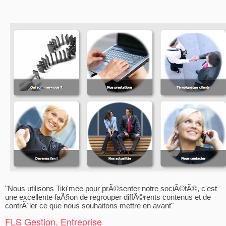
"Nous utilisons Tiki'mee pour prÃ©senter notre sociÃ©tÃ©, c'est
une excellente faÃ§on de regrouper diffÃ©rents contenus et de
contrÃ´ler ce que nous souhaitons mettre en avant"
FLS Gestion, Entreprise