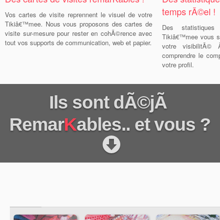
temps rÃ©el !
Vos cartes de visite reprennent le visuel de votre
Tikiâ€™mee. Nous vous proposons des cartes de
Des statistiques
visite sur-mesure pour rester en cohÃ©rence avec
Tikiâ€™mee vous s
tout vos supports de communication, web et papier.
votre visibilitÃ
comprendre le comp
votre profil.
Ils sont dÃ©jÃ
Remar
K
ables.. et vous ?