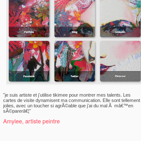
"je suis artiste et j'utilise tikimee pour montrer mes talents. Les
cartes de visite dynamisent ma communication. Elle sont tellement
jolies, avec un toucher si agrÃ©able que j'ai du mal Ã mâ€™en
sÃ©parerâ€¦"
Amylee, artiste peintre