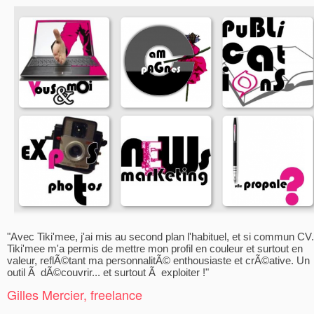
"Avec Tiki'mee, j'ai mis au second plan l'habituel, et si commun CV.
Tiki'mee m'a permis de mettre mon profil en couleur et surtout en
valeur, reflÃ©tant ma personnalitÃ© enthousiaste et crÃ©ative. Un
outil Ã dÃ©couvrir... et surtout Ã exploiter !"
Gilles Mercier, freelance