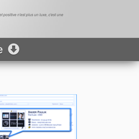
positive n'est plus un luxe, c'est une
ee