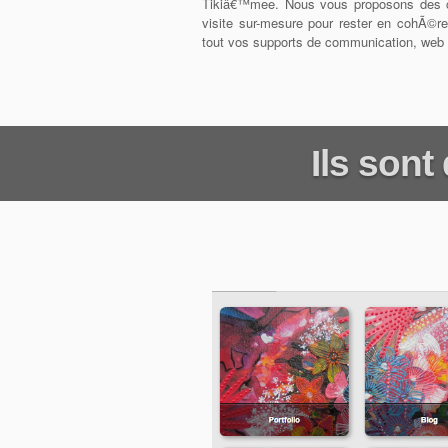
Tikiâ€™mee. Nous vous proposons des 
visite sur-mesure pour rester en cohÃ©r
tout vos supports de communication, web e
Ils son