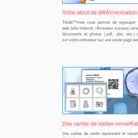
Votre atout de diffÃ©renciation
Tikiâ€™mee vous permet de regrouper 
web (site Internet, rÃ©seaux sociaux) ain
documents et photos (.pdf, .doc, etc.)
sur votre ordinateur sur une seule page we
Des cartes de visites remarKab
Vos cartes de visite reprennent le visuel