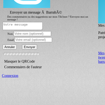
Envoyer un message Ã BarrabÃ©
Des commentaires ou des suggestions sur mon Tiki'mee ? Envoyez moi un
message !
Mes 
Patr
Nom
proj
Email
Mes
twee
Masquer le QRCode
barr
Commentaires de l'auteur
Connexion