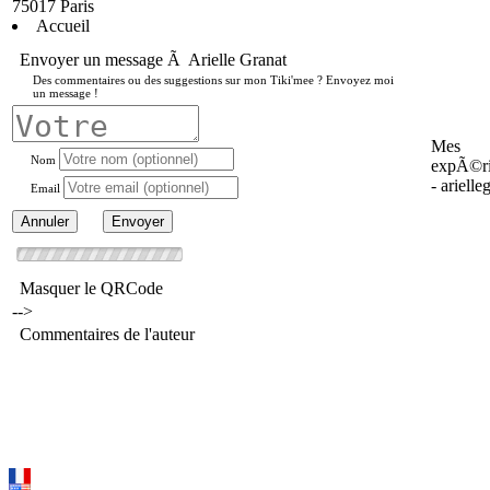
75017
Paris
Accueil
Envoyer un message Ã Arielle Granat
Des commentaires ou des suggestions sur mon Tiki'mee ? Envoyez moi
un message !
Mes
Nom
expÃ©ri
- arielle
Email
Masquer le QRCode
-->
Commentaires de l'auteur