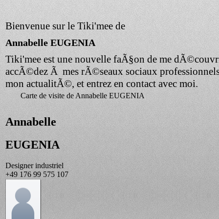
Bienvenue sur le Tiki'mee de
Annabelle EUGENIA
Tiki'mee est une nouvelle faÃ§on de me dÃ©couvri
accÃ©dez Ã mes rÃ©seaux sociaux professionnels
mon actualitÃ©, et entrez en contact avec moi.
Carte de visite de Annabelle EUGENIA
Annabelle
EUGENIA
Designer industriel
+49 176 99 575 107